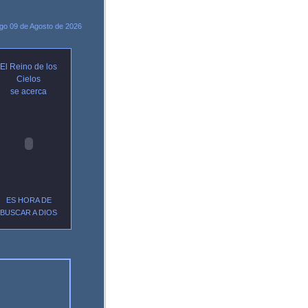
o 09 de Agosto de 2026
El Reino de los
Cielos
se acerca
ES HORA DE
BUSCAR A
DIOS