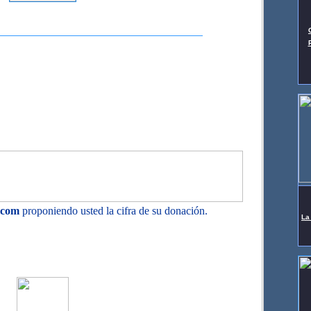
.com
proponiendo usted la cifra de su donación.
La