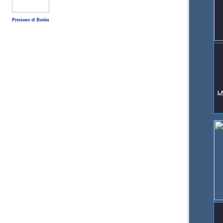
Presione el Botón
L