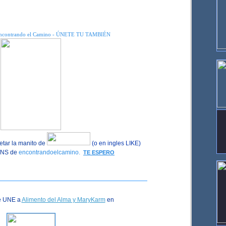
ncontrando el Camino - ÚNETE TU TAMBIÉN
tar la manito de
(o en ingles LIKE)
FANS de
encontrandoelcamino.
TE ESPERO
e UNE a
Alimento del Alma y MaryKarm
en