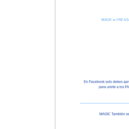
MAGIC se UNE A E
En Facebook solo debes apre
para unirte a los 
MAGIC También s