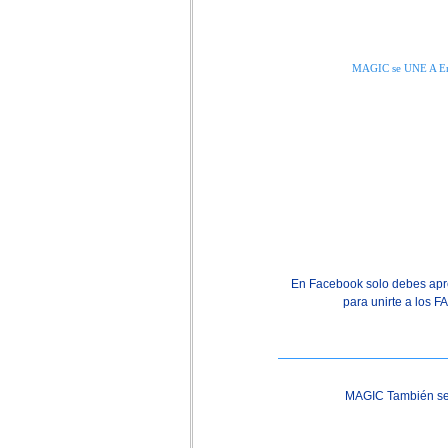
MAGIC se UNE A E
En Facebook solo debes apre
para unirte a los 
MAGIC También s