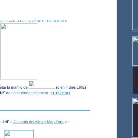
ncontrando el Camino - ÚNETE TU TAMBIÉN
tar la manito de
(o en ingles LIKE)
FANS de
encontrandoelcamino.
TE ESPERO
e UNE a
Alimento del Alma y MaryKarm
en