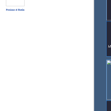
Presione el Botón
L