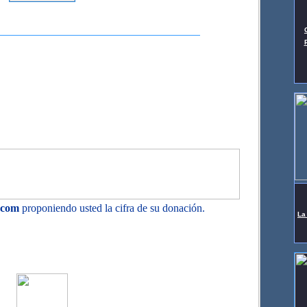
.com
proponiendo usted la cifra de su donación.
La